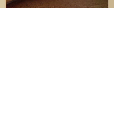
Weide und Umgebung